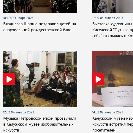
18:10 07 января 2023
17:20 05 января 2023
Владислав Шапша поздравил детей на
Выставка художниц
епархиальной рождественской ёлке
Киселевой "Путь за 
себя" открылась в Ко
12:02 04 января 2023
14:52 02 января 2023
Музыка Петровской эпохи прозвучала
Калужский музей из
в Калужском музее изобразительных
искусств встретил пе
искусств
посетителей