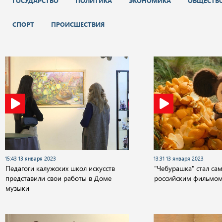
ГОСУДАРСТВО
ПОЛИТИКА
ЭКОНОМИКА
ОБЩЕСТВ
СПОРТ
ПРОИСШЕСТВИЯ
15:43 13 января 2023
13:31 13 января 2023
Педагоги калужских школ искусств
"Чебурашка" стал са
представили свои работы в Доме
российским фильмо
музыки