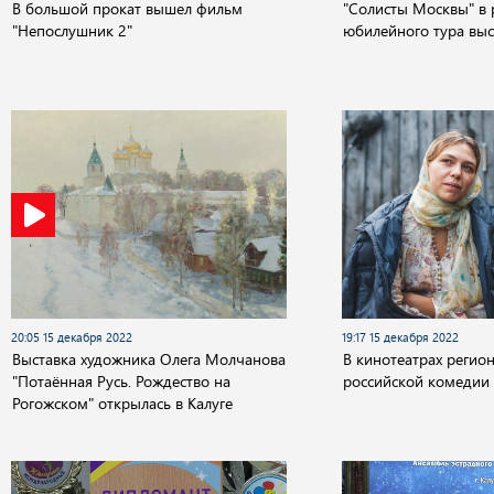
В большой прокат вышел фильм
"Солисты Москвы" в 
"Непослушник 2"
юбилейного тура выс
20:05 15 декабря 2022
19:17 15 декабря 2022
Выставка художника Олега Молчанова
В кинотеатрах регион
"Потаённая Русь. Рождество на
российской комедии
Рогожском" открылась в Калуге