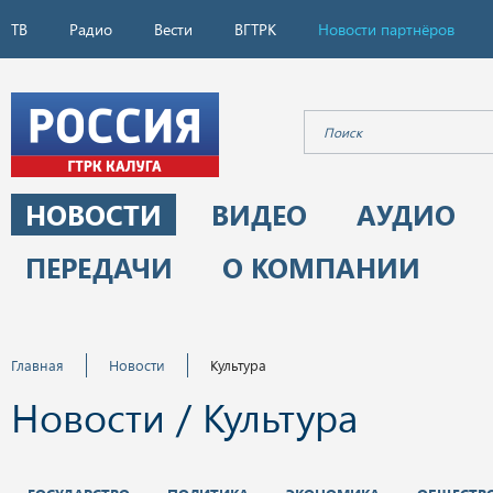
ТВ
Радио
Вести
ВГТРК
Новости партнёров
НОВОСТИ
ВИДЕО
АУДИО
ПЕРЕДАЧИ
О КОМПАНИИ
Главная
Новости
Культура
Новости / Культура