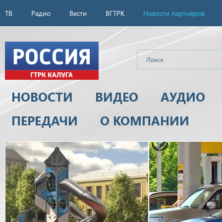
ТВ
Радио
Вести
ВГТРК
Новости партнёров
НОВОСТИ
ВИДЕО
АУДИО
ПЕРЕДАЧИ
О КОМПАНИИ