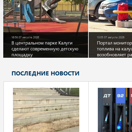
16:59 07 августа 2026
13:05 07 августа 2026
В центральном парке Калуги
Портал монитор
сделают современную детскую
топлива на кал
площадку
возобновляет р
ПОСЛЕДНИЕ НОВОСТИ