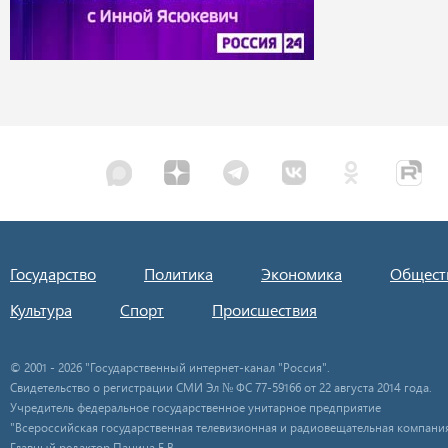
Государство
Политика
Экономика
Общест
Культура
Спорт
Происшествия
© 2001 - 2026 "Государственный интернет-канал "Россия".
Свидетельство о регистрации СМИ Эл № ФС 77-59166 от 22 августа 2014 года.
Учредитель федеральное государственное унитарное предприятие
"Всероссийская государственная телевизионная и радиовещательная компания
Главный редактор Панина Е.В.