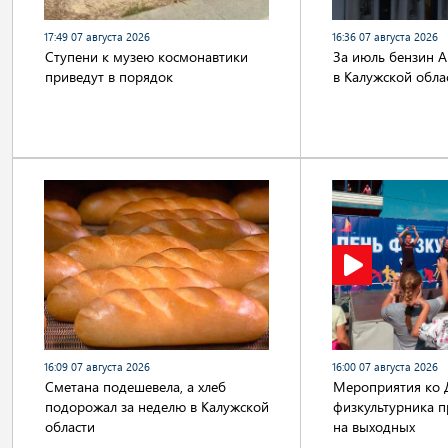
17:49 07 августа 2026
16:36 07 августа 2026
Cтупени к музею космонавтики
За июль бензин 
приведут в порядок
в Калужской обла
16:09 07 августа 2026
16:00 07 августа 2026
Сметана подешевела, а хлеб
Мероприятия ко
подорожал за неделю в Калужской
физкультурника п
области
на выходных