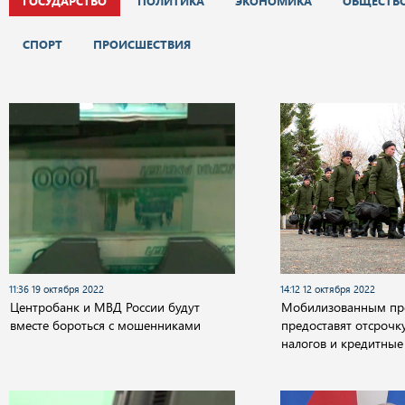
ГОСУДАРСТВО
ПОЛИТИКА
ЭКОНОМИКА
ОБЩЕСТВ
СПОРТ
ПРОИСШЕСТВИЯ
11:36 19 октября 2022
14:12 12 октября 2022
Центробанк и МВД России будут
Мобилизованным пр
вместе бороться с мошенниками
предоставят отсрочк
налогов и кредитные