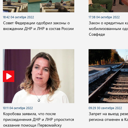
18:42 04 октября 2022
17:38 04 октября 2022
Совет Федерации одобрил законы о
Закон о кредитных к
вхождении ДНР и ЛНР в состав России
мобилизованным од
Совфеде
10:11 04 октября 2022
09:29 30 сентября 2022
Коробова заявила, что после
Запрет на выезд резе
присоединения ДНР и ЛНР упростится
региона отменен в К
оказание помощи Первомайску