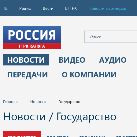
ТВ
Радио
Вести
ВГТРК
Новости партнёров
НОВОСТИ
ВИДЕО
АУДИО
ПЕРЕДАЧИ
О КОМПАНИИ
Главная
Новости
Государство
Новости / Государство