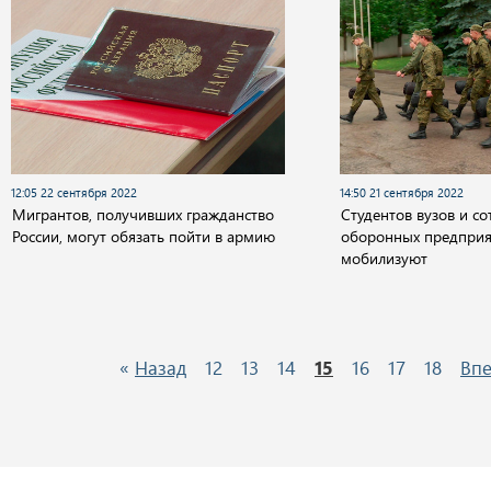
12:05 22 сентября 2022
14:50 21 сентября 2022
Мигрантов, получивших гражданство
Студентов вузов и с
России, могут обязать пойти в армию
оборонных предприя
мобилизуют
«
Назад
12
13
14
15
16
17
18
Вп