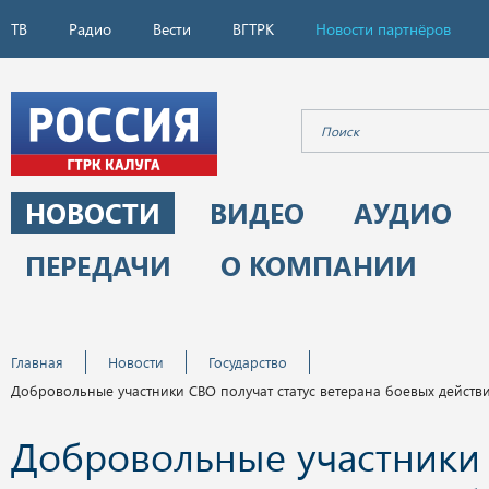
ТВ
Радио
Вести
ВГТРК
Новости партнёров
НОВОСТИ
ВИДЕО
АУДИО
ПЕРЕДАЧИ
О КОМПАНИИ
Главная
Новости
Государство
Добровольные участники СВО получат статус ветерана боевых действ
Добровольные участники