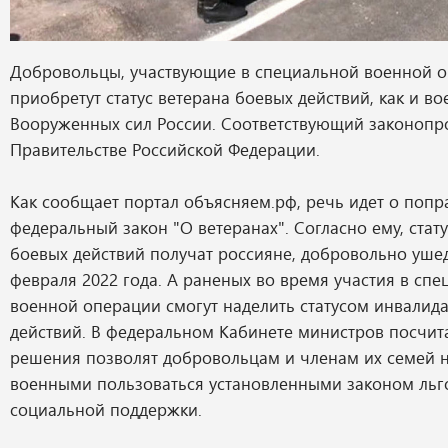
Добровольцы, участвующие в специальной военной о
приобретут статус ветерана боевых действий, как и 
Вооруженных сил России. Соответствующий законопр
Правительстве Российской Федерации.
Как сообщает портал объясняем.рф, речь идет о попр
федеральный закон "О ветеранах". Согласно ему, стат
боевых действий получат россияне, добровольно уше
февраля 2022 года. А раненых во время участия в сп
военной операции смогут наделить статусом инвалид
действий. В федеральном Кабинете министров посчита
решения позволят добровольцам и членам их семей н
военными пользоваться установленными законом льг
социальной поддержки.