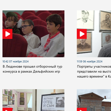
10:42 07 ноября 2024
11:59 06 ноября 2024
В Людинове прошел отборочный тур
Портреты участнико
конкурса в рамках Дельфийских игр
представили на выст
нашего времени" в К