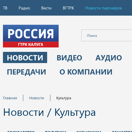
ТВ
Радио
Вести
ВГТРК
Новости партнёров
НОВОСТИ
ВИДЕО
АУДИО
ПЕРЕДАЧИ
О КОМПАНИИ
Главная
Новости
Культура
Новости / Культура