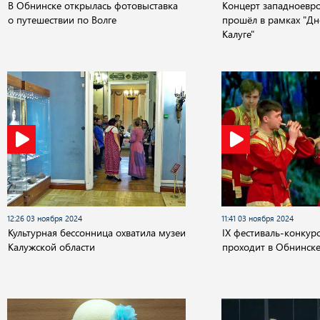
В Обнинске открылась фотовыставка
Концерт западноевр
о путешествии по Волге
прошёл в рамках "Д
Калуге"
12:26 03 ноября 2024
11:41 03 ноября 2024
Культурная бессонница охватила музеи
IX фестиваль-конкурс
Калужской области
проходит в Обнинск