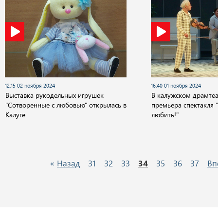
12:15 02 ноября 2024
16:40 01 ноября 2024
Выставка рукодельных игрушек
В калужском драмтеа
"Сотворенные с любовью" открылась в
премьера спектакля "
Калуге
любить!"
«
Назад
31
32
33
34
35
36
37
Вп