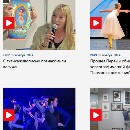
21:02 09 ноября 2024
19:49 09 ноября 2024
С тханкаживописью познакомили
Прошёл Первый обн
калужан
хореографический ф
"Гармония движения