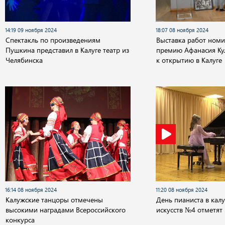
14:19 09 ноября 2024
18:07 08 ноября 2024
Спектакль по произведениям
Выставка работ номи
Пушкина представил в Калуге театр из
премию Афанасия Кул
Челябинска
к открытию в Калуге
16:14 08 ноября 2024
11:20 08 ноября 2024
Калужские танцоры отмечены
День пианиста в кал
высокими наградами Всероссийского
искусств №4 отметят
конкурса