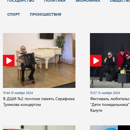
ГОСУДАРСТВО
ПОЛИТИКА
ЭКОНОМИКА
ОБЩЕСТВ
СПОРТ
ПРОИСШЕСТВИЯ
15:44 13 ноября 2024
15:57 12 ноября 2024
В ДШИ №2 почтили память Серафима
Фестиваль любительс
Туликова концертом
"Дети понедельника"
Калуге