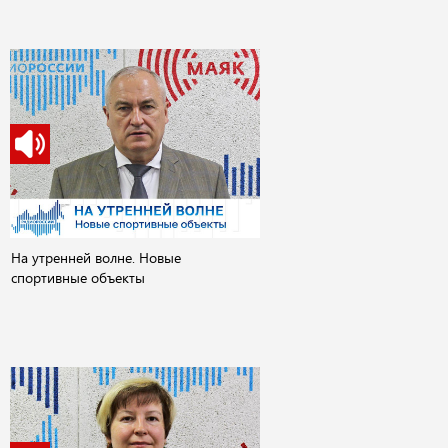
На утренней волне. Новые
спортивные объекты