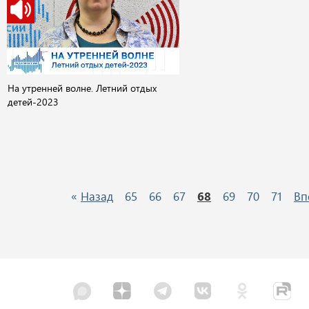
На утренней волне. Летний отдых
детей-2023
«
Назад
65
66
67
68
69
70
71
Вп