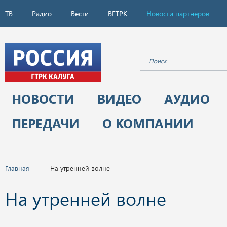
ТВ
Радио
Вести
ВГТРК
Новости партнёров
НОВОСТИ
ВИДЕО
АУДИО
ПЕРЕДАЧИ
О КОМПАНИИ
Главная
На утренней волне
На утренней волне