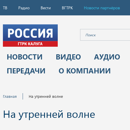
ТВ
Радио
Вести
ВГТРК
Новости партнёров
НОВОСТИ
ВИДЕО
АУДИО
ПЕРЕДАЧИ
О КОМПАНИИ
Главная
На утренней волне
На утренней волне