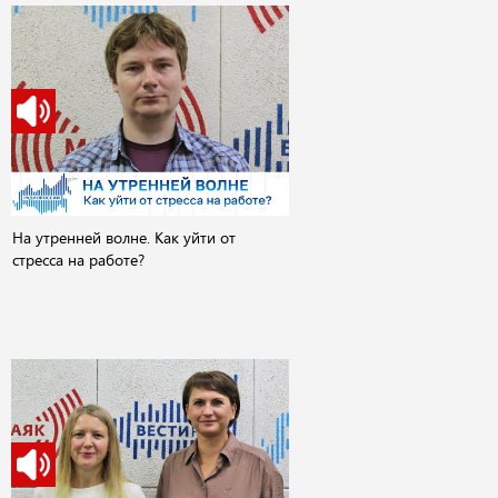
На утренней волне. Как уйти от
стресса на работе?