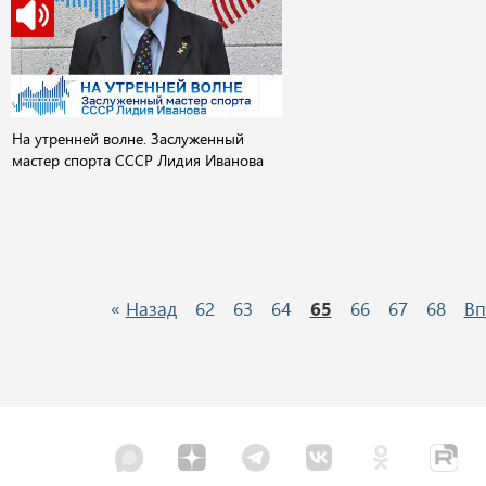
На утренней волне. Заслуженный
мастер спорта СССР Лидия Иванова
«
Назад
62
63
64
65
66
67
68
Вп