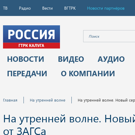
ТВ
Радио
Вести
ВГТРК
Новости партнёров
НОВОСТИ
ВИДЕО
АУДИО
ПЕРЕДАЧИ
О КОМПАНИИ
Главная
На утренней волне
На утренней волне. Новый сер
На утренней волне. Новы
от ЗАГСа