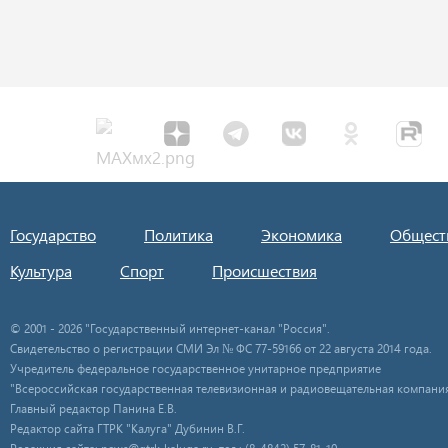
Государство
Политика
Экономика
Общест
Культура
Спорт
Происшествия
© 2001 - 2026 "Государственный интернет-канал "Россия".
Свидетельство о регистрации СМИ Эл № ФС 77-59166 от 22 августа 2014 года.
Учредитель федеральное государственное унитарное предприятие
"Всероссийская государственная телевизионная и радиовещательная компания
Главный редактор Панина Е.В.
Редактор сайта ГТРК "Калуга" Дубинин В.Г.