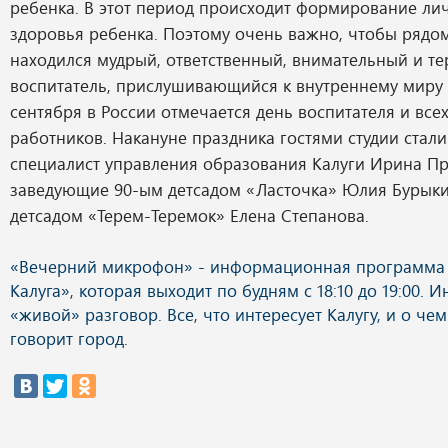
ребенка. В этот период происходит формирование лич
здоровья ребенка. Поэтому очень важно, чтобы ряд
находился мудрый, ответственный, внимательный и т
воспитатель, прислушивающийся к внутреннему миру 
сентября в России отмечается день воспитателя и вс
работников. Накануне праздника гостями студии стал
специалист управления образования Калуги Ирина П
заведующие 90-ым детсадом «Ласточка» Юлия Бурыки
детсадом «Терем-Теремок» Елена Степанова.
«Вечерний микрофон» - информационная программа 
Калуга», которая выходит по будням с 18:10 до 19:00. 
«живой» разговор. Все, что интересует Калугу, и о чем
говорит город.