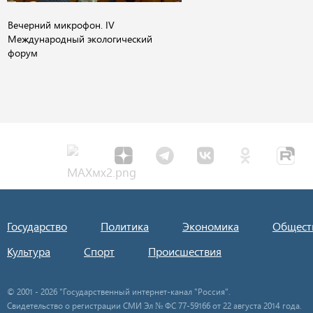
Вечерний микрофон. IV
Международный экологический
форум
Государство
Политика
Экономика
Общест
Культура
Спорт
Происшествия
© 2001 - 2026 "Государственный интернет-канал "Россия".
Свидетельство о регистрации СМИ Эл № ФС 77-59166 от 22 августа 2014 года.