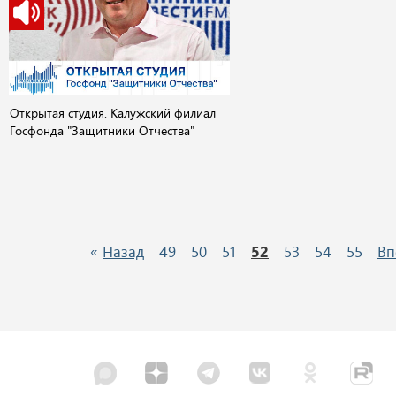
Открытая студия. Калужский филиал
Госфонда "Защитники Отчества"
«
Назад
49
50
51
52
53
54
55
Вп