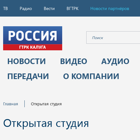
ТВ
Радио
Вести
ВГТРК
Новости партнёров
НОВОСТИ
ВИДЕО
АУДИО
ПЕРЕДАЧИ
О КОМПАНИИ
Главная
Открытая студия
Открытая студия