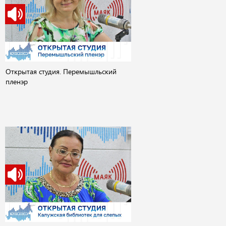
Открытая студия. Перемышльский
пленэр