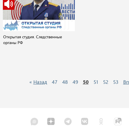
Открытая студия. Следственные
органы РФ
«
Назад
47
48
49
50
51
52
53
Вп