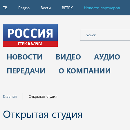
ТВ
Радио
Вести
ВГТРК
Новости партнёров
НОВОСТИ
ВИДЕО
АУДИО
ПЕРЕДАЧИ
О КОМПАНИИ
Главная
Открытая студия
Открытая студия