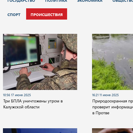
ГОСУДАРСТВО
ПОЛИТИКА
ЭКОНОМИКА
ОБЩЕСТВ
СПОРТ
ПРОИСШЕСТВИЯ
10:56 17 июня 2025
16:21 11 июня 2025
Три БПЛА уничтожены утром в
Природоохранная пр
Калужской области
проверит информаци
в Протве