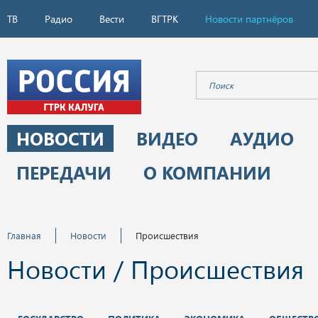
ТВ
Радио
Вести
ВГТРК
Новости партнёров
НОВОСТИ
ВИДЕО
АУДИО
ПЕРЕДАЧИ
О КОМПАНИИ
Главная
Новости
Происшествия
Новости / Происшествия