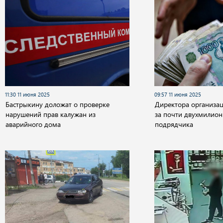
11:30 11 июня 2025
09:57 11 июня 2025
Бастрыкину доложат о проверке
Директора организац
нарушений прав калужан из
за почти двухмилион
аварийного дома
подрядчика