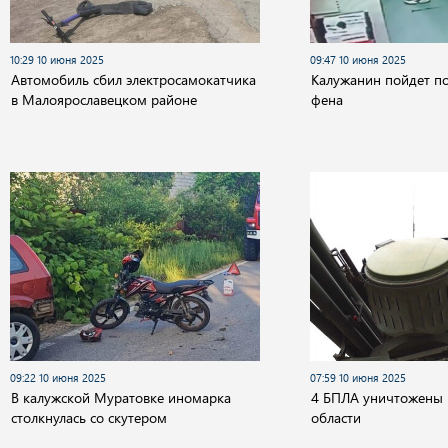
10:29 10 июня 2025
09:47 10 июня 2025
Автомобиль сбил электросамокатчика
Калужанин пойдет по
в Малоярославецком районе
фена
09:22 10 июня 2025
07:59 10 июня 2025
В калужской Муратовке иномарка
4 БПЛА уничтожены 
столкнулась со скутером
области