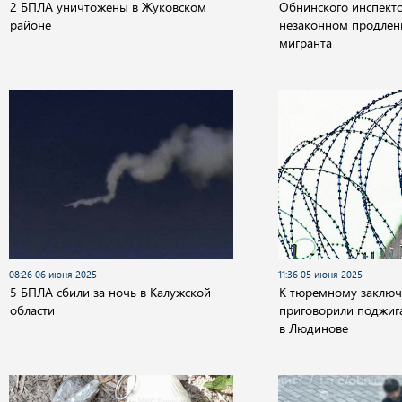
2 БПЛА уничтожены в Жуковском
Обнинского инспект
районе
незаконном продлен
мигранта
08:26 06 июня 2025
11:36 05 июня 2025
5 БПЛА сбили за ночь в Калужской
К тюремному заклю
области
приговорили поджига
в Людинове