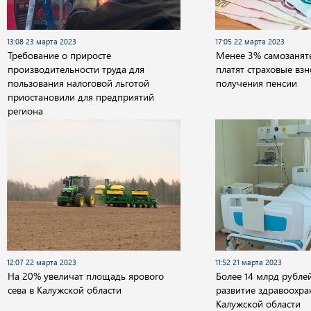
13:08 23 марта 2023
17:05 22 марта 2023
Требование о приросте
Менее 3% самозанят
производительности труда для
платят страховые вз
пользования налоговой льготой
получения пенсии
приостановили для предприятий
региона
12:07 22 марта 2023
11:52 21 марта 2023
На 20% увеличат площадь ярового
Более 14 млрд рубле
сева в Калужской области
развитие здравоохра
Калужской области