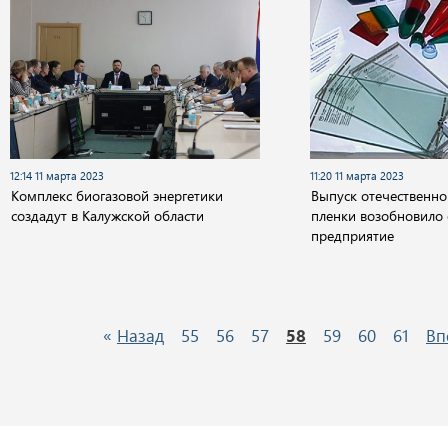
12:14 11 марта 2023
11:20 11 марта 2023
Комплекс биогазовой энергетики
Выпуск отечественн
создадут в Калужской области
пленки возобновило
предприятие
«
Назад
55
56
57
58
59
60
61
Вп