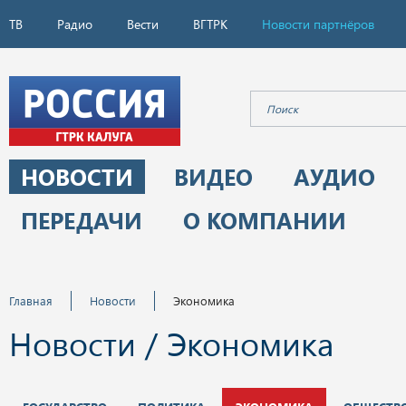
ТВ
Радио
Вести
ВГТРК
Новости партнёров
НОВОСТИ
ВИДЕО
АУДИО
ПЕРЕДАЧИ
О КОМПАНИИ
Главная
Новости
Экономика
Новости / Экономика