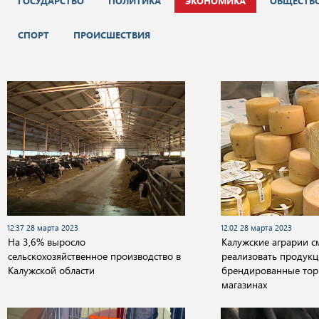
ГОСУДАРСТВО
ПОЛИТИКА
ЭКОНОМИКА
ОБЩЕСТВ
СПОРТ
ПРОИСШЕСТВИЯ
12:37 28 марта 2023
12:02 28 марта 2023
На 3,6% выросло
Калужские аграрии с
сельскохозяйственное производство в
реализовать продук
Калужской области
брендированные тор
магазинах