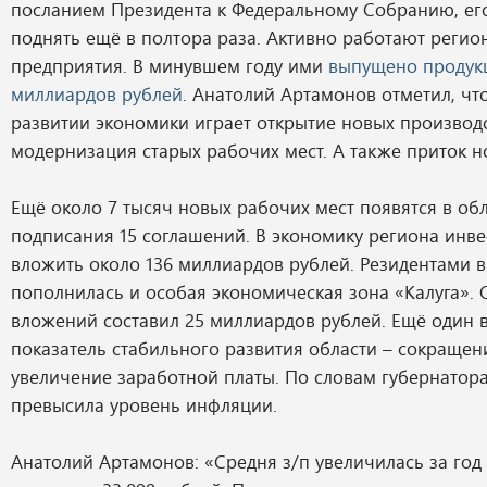
посланием Президента к Федеральному Собранию, ег
поднять ещё в полтора раза. Активно работают реги
предприятия. В минувшем году ими
выпущено продукц
миллиардов рублей
. Анатолий Артамонов отметил, чт
развитии экономики играет открытие новых производс
модернизация старых рабочих мест. А также приток н
Ещё около 7 тысяч новых рабочих мест появятся в об
подписания 15 соглашений. В экономику региона инв
вложить около 136 миллиардов рублей. Резидентами 
пополнилась и особая экономическая зона «Калуга». 
вложений составил 25 миллиардов рублей. Ещё один
показатель стабильного развития области – сокращен
увеличение заработной платы. По словам губернатора
превысила уровень инфляции.
Анатолий Артамонов: «Средня з/п увеличилась за год 