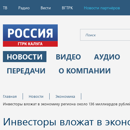
ТВ
Радио
Вести
ВГТРК
Новости партнёров
НОВОСТИ
ВИДЕО
АУДИО
ПЕРЕДАЧИ
О КОМПАНИИ
Главная
Новости
Экономика
Инвесторы вложат в экономику региона около 136 миллиардов рубле
Инвесторы вложат в экон