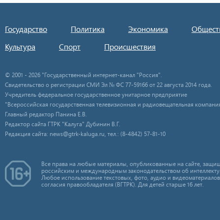
Государство
Политика
Экономика
Общест
Культура
Спорт
Происшествия
© 2001 - 2026 "Государственный интернет-канал "Россия".
Свидетельство о регистрации СМИ Эл № ФС 77-59166 от 22 августа 2014 года.
Учредитель федеральное государственное унитарное предприятие
"Всероссийская государственная телевизионная и радиовещательная компания
Главный редактор Панина Е.В.
Редактор сайта ГТРК "Калуга" Дубинин В.Г.
Редакция сайта: news@gtrk-kaluga.ru, тел.: (8-4842) 57-81-10
Все права на любые материалы, опубликованные на сайте, защищ
российским и международным законодательством об интеллекту
Любое использование текстовых, фото, аудио и видеоматериалов
согласия правообладателя (ВГТРК). Для детей старше 16 лет.