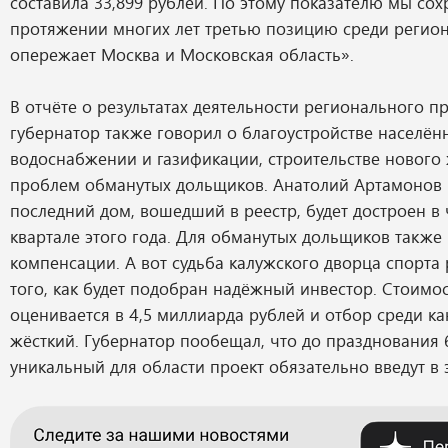
составила 33,899 рублей. По этому показателю мы со
протяжении многих лет третью позицию среди регио
опережает Москва и Московская область».
В отчёте о результатах деятельности регионального п
губернатор также говорил о благоустройстве населён
водоснабжении и газификации, строительстве нового
проблем обманутых дольщиков. Анатолий Артамонов 
последний дом, вошедший в реестр, будет достроен в
квартале этого года. Для обманутых дольщиков такж
компенсации. А вот судьба калужского дворца спорта
того, как будет подобран надёжный инвестор. Стоимо
оценивается в 4,5 миллиарда рублей и отбор среди к
жёсткий. Губернатор пообещал, что до празднования 
уникальный для области проект обязательно введут в 