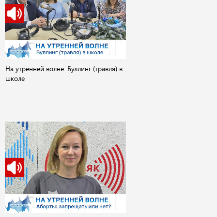
На утренней волне. Буллинг (травля) в
школе