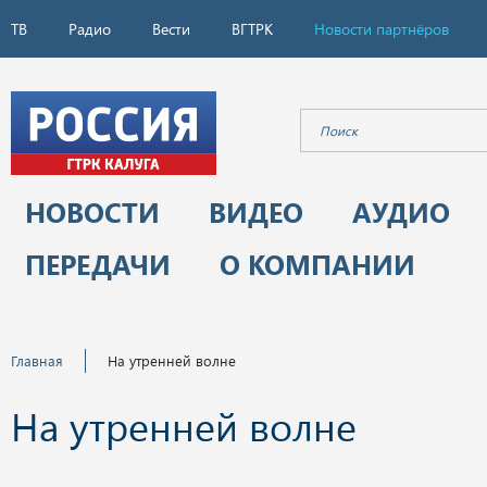
ТВ
Радио
Вести
ВГТРК
Новости партнёров
НОВОСТИ
ВИДЕО
АУДИО
ПЕРЕДАЧИ
О КОМПАНИИ
Главная
На утренней волне
На утренней волне