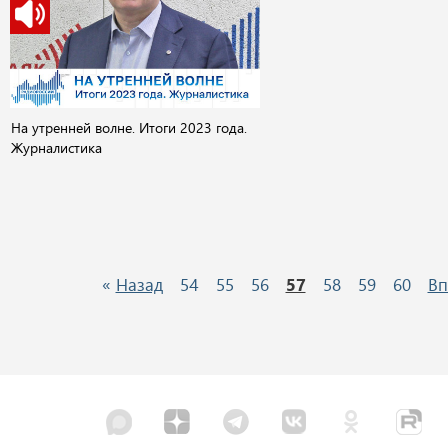
На утренней волне. Итоги 2023 года.
Журналистика
«
Назад
54
55
56
57
58
59
60
Вп