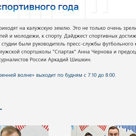
иходят на калужскую землю. Это не только очень зрел
етей и молодежи, к спорту. Дайджест спортивных дости
В студии были руководитель пресс-службы футбольного 
калужской спортшколы "Спартак" Анна Чернова и предсе
журналистов России Аркадий Шишкин.
"