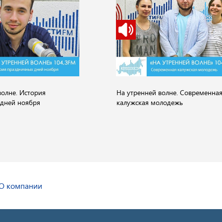
волне. История
На утренней волне. Современна
дней ноября
калужская молодежь
О компании