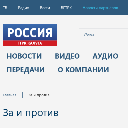
ТВ
Радио
Вести
ВГТРК
Новости партнёров
НОВОСТИ
ВИДЕО
АУДИО
ПЕРЕДАЧИ
О КОМПАНИИ
Главная
За и против
За и против