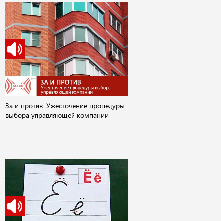
За и против. Ужесточение процедуры
выбора управляющей компании