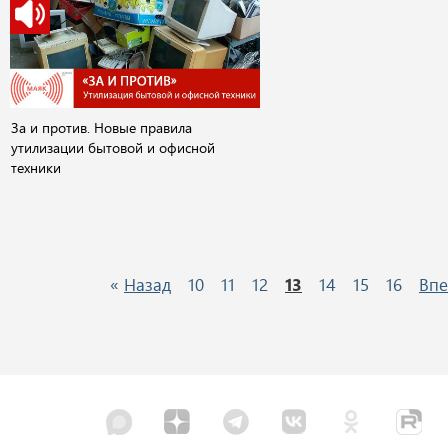
За и против. Новые правила
утилизации бытовой и офисной
техники
«
Назад
10
11
12
13
14
15
16
Впе