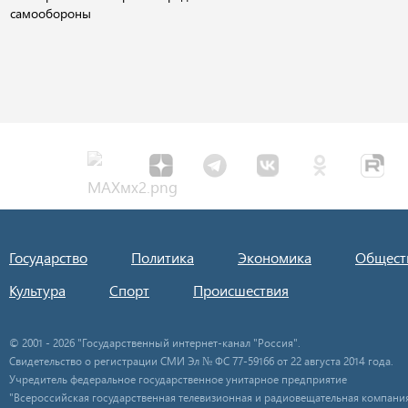
самообороны
Государство
Политика
Экономика
Общест
Культура
Спорт
Происшествия
© 2001 - 2026 "Государственный интернет-канал "Россия".
Свидетельство о регистрации СМИ Эл № ФС 77-59166 от 22 августа 2014 года.
Учредитель федеральное государственное унитарное предприятие
"Всероссийская государственная телевизионная и радиовещательная компания