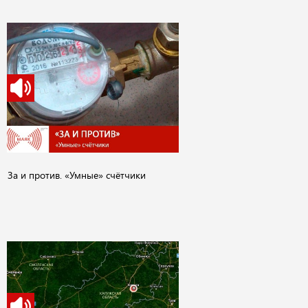
За и против. «Умные» счётчики