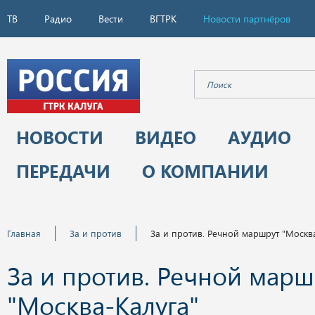
ТВ
Радио
Вести
ВГТРК
Новости партнёров
НОВОСТИ
ВИДЕО
АУДИО
ПЕРЕДАЧИ
О КОМПАНИИ
Главная
За и против
За и против. Речной маршрут "Москв
За и против. Речной марш
"Москва-Калуга"