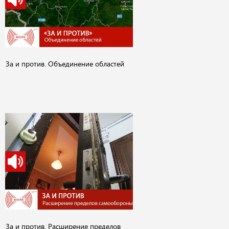
За и против. Объединение областей
За и против. Расширение пределов