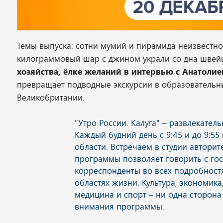
Темы выпуска: сотни мумий и пирамида неизвестн
килограммовый шар с джином украли со дна швей
хозяйства, ёлке желаний в интервью с Анатол
превращает подводные экскурсии в образовательн
Великобритании.