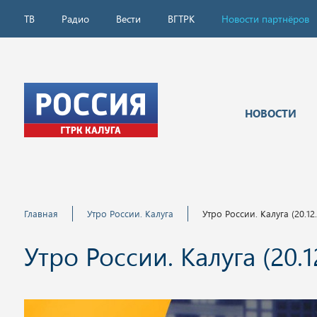
ТВ
Радио
Вести
ВГТРК
Новости партнёров
НОВОСТИ
Главная
Утро России. Калуга
Утро России. Калуга (20.12
Утро России. Калуга (20.1