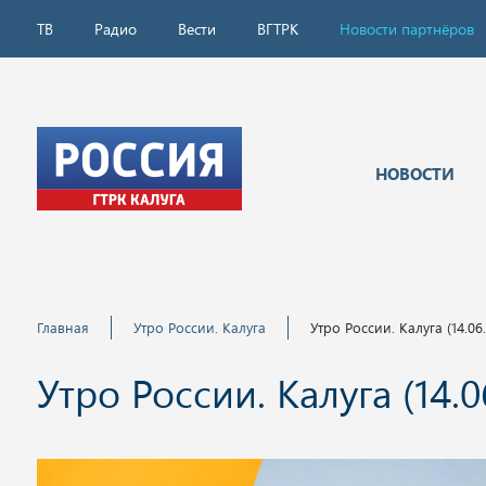
ТВ
Радио
Вести
ВГТРК
Новости партнёров
НОВОСТИ
Главная
Утро России. Калуга
Утро России. Калуга (14.06
Утро России. Калуга (14.0