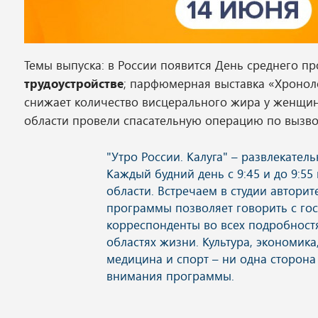
Темы выпуска: в России появится День среднего 
трудоустройстве
; парфюмерная выставка «Хроноло
снижает количество висцерального жира у женщин;
области провели спасательную операцию по вызво