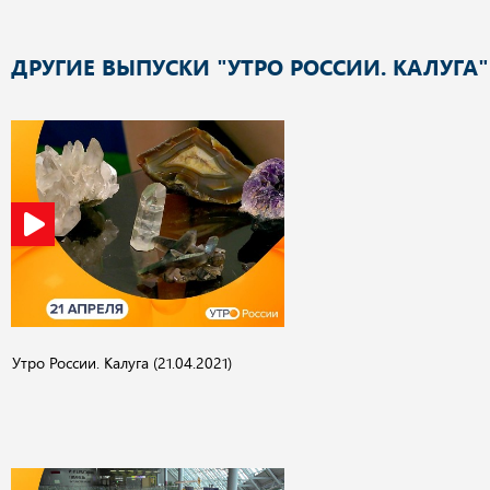
ДРУГИЕ ВЫПУСКИ "УТРО РОССИИ. КАЛУГА"
Утро России. Калуга (21.04.2021)