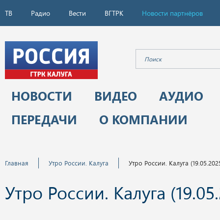
ТВ
Радио
Вести
ВГТРК
Новости партнёров
НОВОСТИ
ВИДЕО
АУДИО
ПЕРЕДАЧИ
О КОМПАНИИ
Главная
Утро России. Калуга
Утро России. Калуга (19.05.202
Утро России. Калуга (19.05