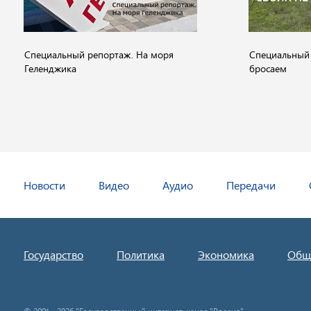
Специальный репортаж. На моря
Специальный 
Геленджика
бросаем
Новости
Видео
Аудио
Передачи
Государство
Политика
Экономика
Общ