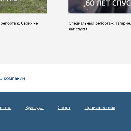
репортаж. Своих не
Специальный репортаж. Гагарин.
лет спустя
О компании
ество
Культура
Спорт
Происшествия