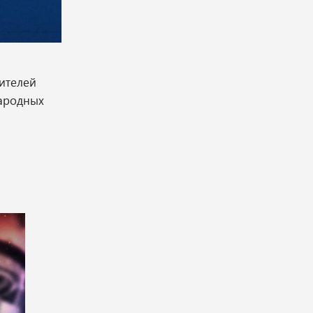
ителей
народных