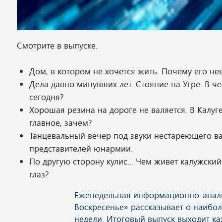
Смотрите в выпуске.
Дом, в котором не хочется жить. Почему его н
Дела давно минувших лет. Стояние на Угре. В ч
сегодня?
Хорошая резина на дороге не валяется. В Калу
главное, зачем?
Танцевальный вечер под звуки нестареющего в
представителей юнармии.
По другую сторону кулис… Чем живет калужски
глаз?