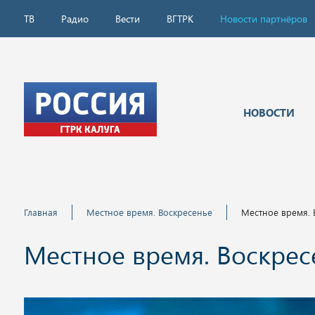
ТВ
Радио
Вести
ВГТРК
Новости партнёров
НОВОСТИ
Главная
Местное время. Воскресенье
Местное время. В
Местное время. Воскресен