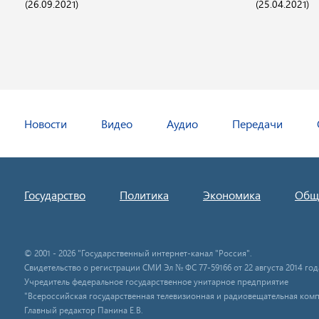
(26.09.2021)
(25.04.2021)
Новости
Видео
Аудио
Передачи
Государство
Политика
Экономика
Общ
© 2001 - 2026 "Государственный интернет-канал "Россия".
Свидетельство о регистрации СМИ Эл № ФС 77-59166 от 22 августа 2014 год
Учредитель федеральное государственное унитарное предприятие
"Всероссийская государственная телевизионная и радиовещательная комп
Главный редактор Панина Е.В.