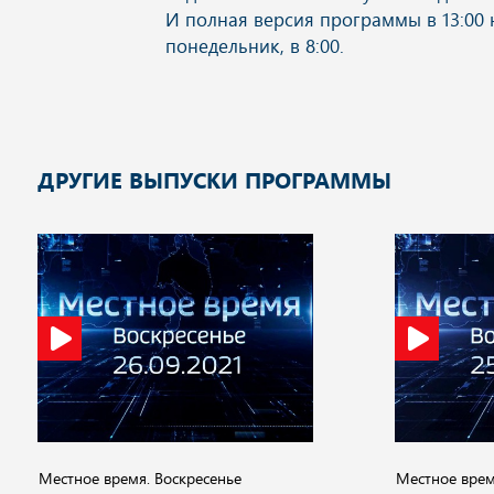
ДРУГИЕ ВЫПУСКИ ПРОГРАММЫ
Местное время. Воскресенье
Местное врем