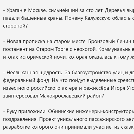
- Ураган в Москве, сильнейший за сто лет. Деревья в
падали башенные краны. Почему Калужскую область 
стороной?
- Новая прописка на старом месте. Бронзовый Ленин 
постамент на Старом Торге с неохотой. Коммунальны
итогах исторической ночи, которая оказалась к тому 
- Неслыханная щедрость. За благоустройство улиц и д
федеральный фонд. На что пойдут выделенные средст
известного российского актёра и режиссёра Игоря Уг
заинтересовал Малоярославецкий район?
- Руку приложили. Обнинские инженеры-конструкто
поздравления. Проект уникального пассажирского ави
разработке которого они принимали участие, из сказк