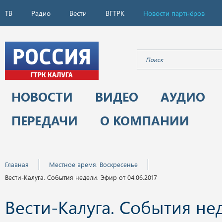
ТВ
Радио
Вести
ВГТРК
Новости партнёров
НОВОСТИ
ВИДЕО
АУДИО
ПЕРЕДАЧИ
О КОМПАНИИ
Главная
Местное время. Воскресенье
Вести-Калуга. События недели. Эфир от 04.06.2017
Вести-Калуга. События не