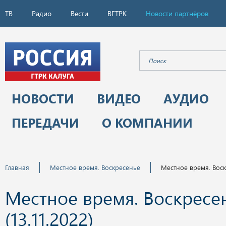
ТВ
Радио
Вести
ВГТРК
Новости партнёров
НОВОСТИ
ВИДЕО
АУДИО
ПЕРЕДАЧИ
О КОМПАНИИ
Главная
Местное время. Воскресенье
Местное время. Воскр
Местное время. Воскресе
(13.11.2022)