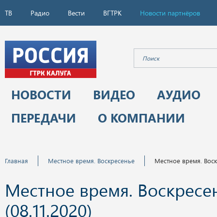
ТВ
Радио
Вести
ВГТРК
Новости партнёров
НОВОСТИ
ВИДЕО
АУДИО
ПЕРЕДАЧИ
О КОМПАНИИ
Главная
Местное время. Воскресенье
Местное время. Воскр
Местное время. Воскресе
(08.11.2020)