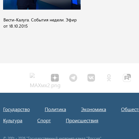
Вести-Калуга. События недели. Эфир
от 18.10.2015
Государство
Политика
Экономика
Общест
Культура
Спорт
Происшествия
© 2001 - 2026 "Государственный интернет-канал "Россия".