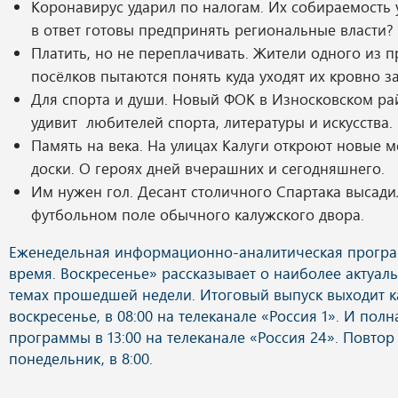
Коронавирус ударил по налогам. Их собираемость
в ответ готовы предпринять региональные власти?
Платить, но не переплачивать. Жители одного из 
посёлков пытаются понять куда уходят их кровно з
Для спорта и души. Новый ФОК в Износковском ра
удивит любителей спорта, литературы и искусства.
Память на века. На улицах Калуги откроют новые
доски. О героях дней вчерашних и сегодняшнего.
Им нужен гол. Десант столичного Спартака высади
футбольном поле обычного калужского двора.