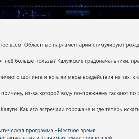
стнее всем. Областные парламентарии стимулируют рожд
 от неё больше пользы? Калужские градоначальники, пр
уличного шопинга и есть ли меры воздействия на тех, кт
 причину, из-за которой воду по-прежнему таскают по 
Калуги. Как его встречали горожане и где теперь искат