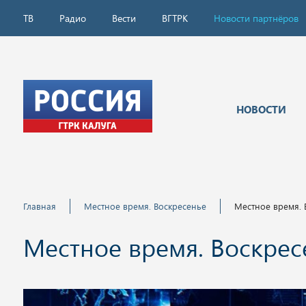
ТВ
Радио
Вести
ВГТРК
Новости партнёров
НОВОСТИ
Главная
Местное время. Воскресенье
Местное время. В
Местное время. Воскресе