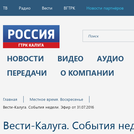
ТВ
Радио
Вести
ВГТРК
Новости партнёров
НОВОСТИ
ВИДЕО
АУДИО
ПЕРЕДАЧИ
О КОМПАНИИ
Главная
Местное время. Воскресенье
Вести-Калуга. События недели. Эфир от 31.07.2016
Вести-Калуга. События не