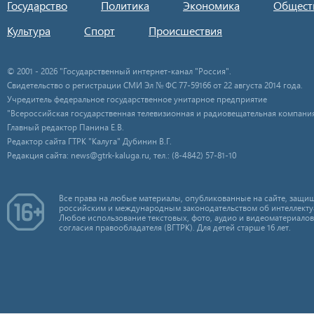
Государство
Политика
Экономика
Общест
Культура
Спорт
Происшествия
© 2001 - 2026 "Государственный интернет-канал "Россия".
Свидетельство о регистрации СМИ Эл № ФС 77-59166 от 22 августа 2014 года.
Учредитель федеральное государственное унитарное предприятие
"Всероссийская государственная телевизионная и радиовещательная компания
Главный редактор Панина Е.В.
Редактор сайта ГТРК "Калуга" Дубинин В.Г.
Редакция сайта: news@gtrk-kaluga.ru, тел.: (8-4842) 57-81-10
Все права на любые материалы, опубликованные на сайте, защищ
российским и международным законодательством об интеллекту
Любое использование текстовых, фото, аудио и видеоматериалов
согласия правообладателя (ВГТРК). Для детей старше 16 лет.