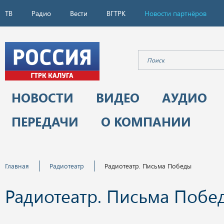
ТВ
Радио
Вести
ВГТРК
Новости партнёров
НОВОСТИ
ВИДЕО
АУДИО
ПЕРЕДАЧИ
О КОМПАНИИ
Главная
Радиотеатр
Радиотеатр. Письма Победы
Радиотеатр. Письма Побе