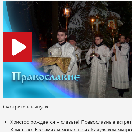
Смотрите в выпуске.
Христос рождается – славьте! Православные встре
Христово. В храмах и монастырях Калужской мит