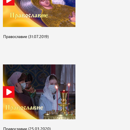
Православие (31.07.2019)
Православие (25.03.2020)