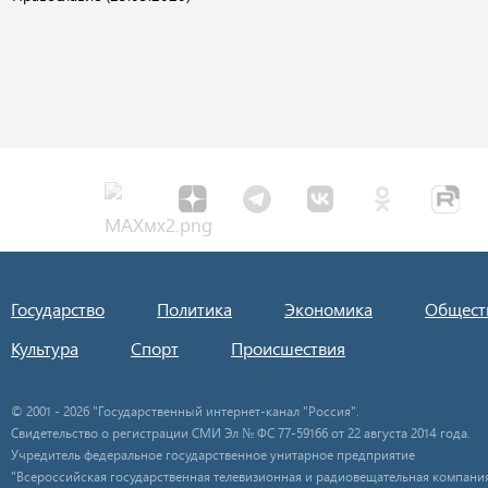
Государство
Политика
Экономика
Общест
Культура
Спорт
Происшествия
© 2001 - 2026 "Государственный интернет-канал "Россия".
Свидетельство о регистрации СМИ Эл № ФС 77-59166 от 22 августа 2014 года.
Учредитель федеральное государственное унитарное предприятие
"Всероссийская государственная телевизионная и радиовещательная компания