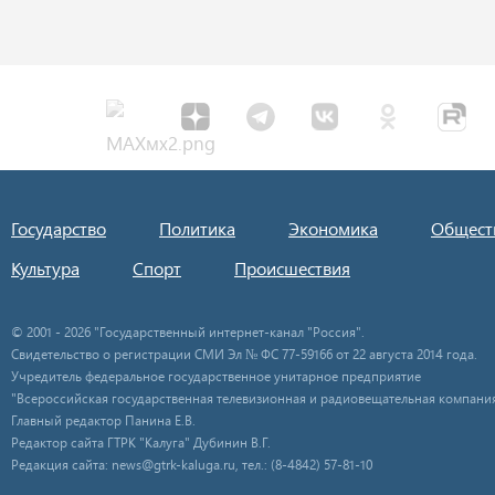
Государство
Политика
Экономика
Общест
Культура
Спорт
Происшествия
© 2001 - 2026 "Государственный интернет-канал "Россия".
Свидетельство о регистрации СМИ Эл № ФС 77-59166 от 22 августа 2014 года.
Учредитель федеральное государственное унитарное предприятие
"Всероссийская государственная телевизионная и радиовещательная компания
Главный редактор Панина Е.В.
Редактор сайта ГТРК "Калуга" Дубинин В.Г.
Редакция сайта: news@gtrk-kaluga.ru, тел.: (8-4842) 57-81-10