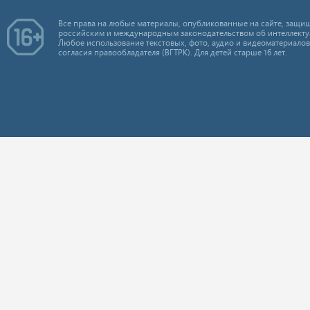
Все права на любые материалы, опубликованные на сайте, защищ
российским и международным законодательством об интеллекту
Любое использование текстовых, фото, аудио и видеоматериалов
согласия правообладателя (ВГТРК). Для детей старше 16 лет.