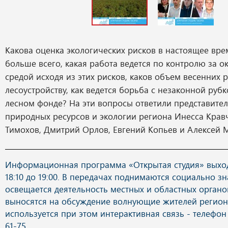
Какова оценка экологических рисков в настоящее вре
больше всего, какая работа ведется по контролю за
средой исходя из этих рисков, каков объем весенних 
лесоустройству, как ведется борьба с незаконной рубк
лесном фонде? На эти вопросы ответили представите
природных ресурсов и экологии региона Инесса Крав
Тимохов, Дмитрий Орлов, Евгений Копьев и Алексей 
Информационная программа «Открытая студия» выход
18:10 до 19:00. В передачах поднимаются социально з
освещается деятельность местных и областных органов
выносятся на обсуждение волнующие жителей регион
используется при этом интерактивная связь - телефон 
61-75.