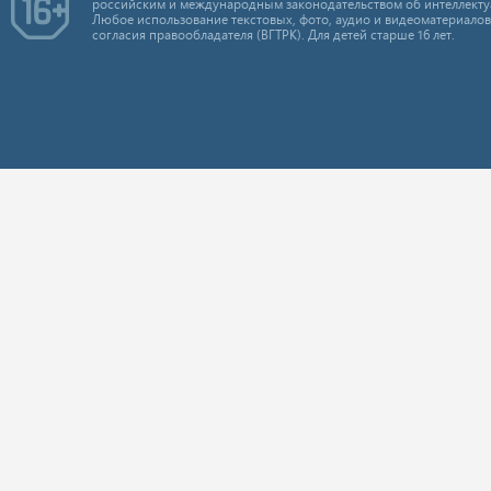
российским и международным законодательством об интеллекту
Любое использование текстовых, фото, аудио и видеоматериалов
согласия правообладателя (ВГТРК). Для детей старше 16 лет.