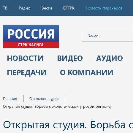
ТВ
Радио
Вести
ВГТРК
Новости партнёров
НОВОСТИ
ВИДЕО
АУДИО
ПЕРЕДАЧИ
О КОМПАНИИ
Главная
Открытая студия
Открытая студия. Борьба с экологической угрозой региона
Открытая студия. Борьба 