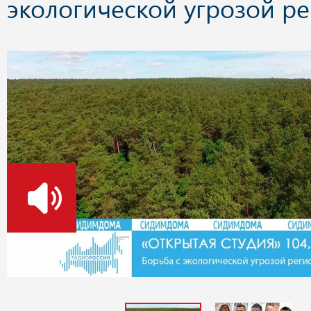
экологической угрозой р
о