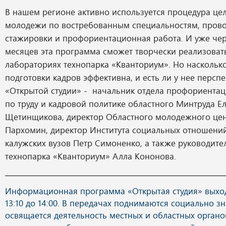
В нашем регионе активно используется процедура це
молодежи по востребованным специальностям, прово
стажировки и профориентационная работа. И уже чер
месяцев эта программа сможет творчески реализоват
лабораториях технопарка «Кванториум». Но насколько
подготовки кадров эффективна, и есть ли у нее перспе
«Открытой студии» - начальник отдела профориента
по труду и кадровой политике областного Минтруда Е
Щетинщикова, директор Областного молодежного цен
Пархомин, директор Института социальных отношений
калужских вузов Петр Симоненко, а также руководите
технопарка «Кванториум» Алла Кононова.
Информационная программа «Открытая студия» выход
13:10 до 14:00. В передачах поднимаются социально з
освящается деятельность местных и областных органов