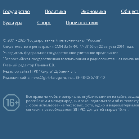
Государство
Политика
Экономика
Общест
Культура
Спорт
Происшествия
© 2001 - 2026 "Государственный интернет-канал "Россия".
Свидетельство о регистрации СМИ Эл № ФС 77-59166 от 22 августа 2014 года.
Учредитель федеральное государственное унитарное предприятие
"Всероссийская государственная телевизионная и радиовещательная компания
Главный редактор Панина Е.В.
Редактор сайта ГТРК "Калуга" Дубинин В.Г.
Редакция сайта: news@gtrk-kaluga.ru, тел.: (8-4842) 57-81-10
Все права на любые материалы, опубликованные на сайте, защищ
российским и международным законодательством об интеллекту
Любое использование текстовых, фото, аудио и видеоматериалов
согласия правообладателя (ВГТРК). Для детей старше 16 лет.