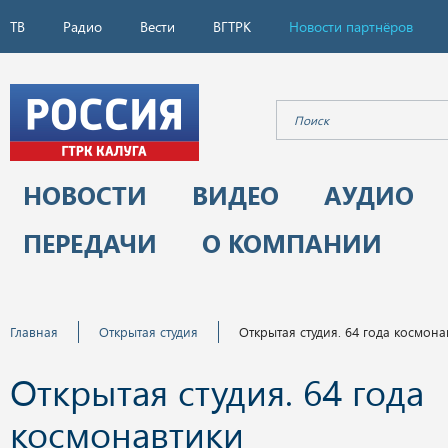
ТВ
Радио
Вести
ВГТРК
Новости партнёров
НОВОСТИ
ВИДЕО
АУДИО
ПЕРЕДАЧИ
О КОМПАНИИ
Главная
Открытая студия
Открытая студия. 64 года космона
Открытая студия. 64 года
космонавтики