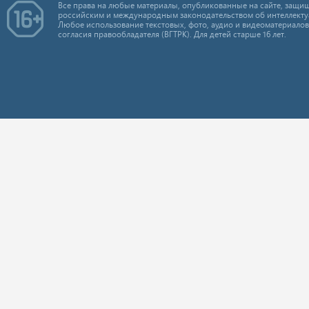
Все права на любые материалы, опубликованные на сайте, защищ
российским и международным законодательством об интеллекту
Любое использование текстовых, фото, аудио и видеоматериалов
согласия правообладателя (ВГТРК). Для детей старше 16 лет.