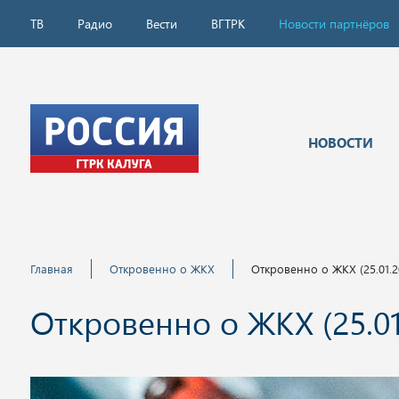
ТВ
Радио
Вести
ВГТРК
Новости партнёров
НОВОСТИ
Главная
Откровенно о ЖКХ
Откровенно о ЖКХ (25.01.2
Откровенно о ЖКХ (25.01