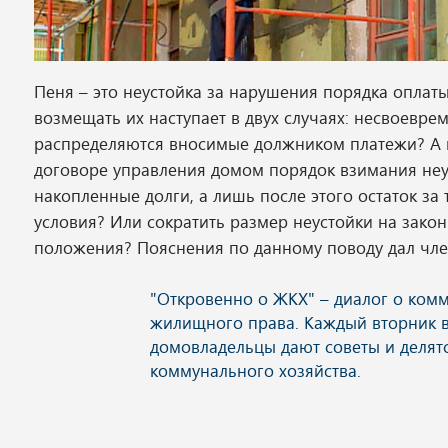
Пеня – это неустойка за нарушения порядка оплат
возмещать их наступает в двух случаях: несвоевре
распределяются вносимые должником платежи? А 
договоре управления домом порядок взимания неу
накопленные долги, а лишь после этого остаток 
условия? Или сократить размер неустойки на зако
положения? Пояснения по данному поводу дал чле