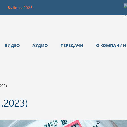
Выборы 2026
ВИДЕО
АУДИО
ПЕРЕДАЧИ
О КОМПАНИИ
023)
.2023)