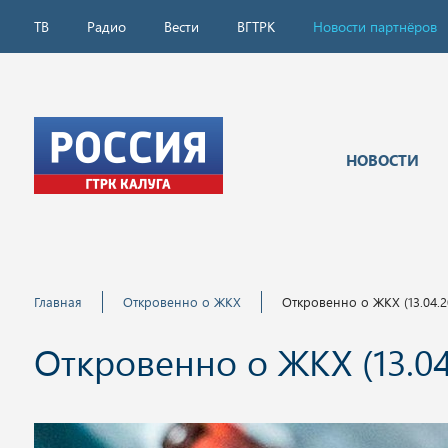
ТВ
Радио
Вести
ВГТРК
Новости партнёров
НОВОСТИ
Главная
Откровенно о ЖКХ
Откровенно о ЖКХ (13.04.2
Откровенно о ЖКХ (13.04