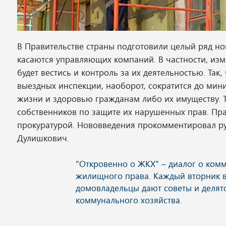
В Правительстве страны подготовили целый ряд но
касаются управляющих компаний. В частности, изм
будет вестись и контроль за их деятельностью. Так
выездных инспекции, наоборот, сократится до мин
жизни и здоровью гражданам либо их имуществу. 
собственников по защите их нарушенных прав. Пр
прокуратурой. Нововведения прокомментировал ру
Дулишкович.