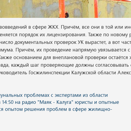
вовведений в сфере ЖКХ. Причём, все они в той или и
еняется порядок их лицензирования. Также по новому 
, число документальных проверок УК вырастет, а вот час
имума. Причём, их проведение напрямую увязывается с
Также основанием для внеплановой проверки остаётся
авда, каждый шаг проверяющие должны согласовывать 
ководитель Госжилинспекции Калужской области Алек