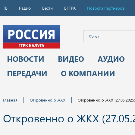
ТВ
Радио
Вести
ВГТРК
Новости партнёров
НОВОСТИ
ВИДЕО
АУДИО
ПЕРЕДАЧИ
О КОМПАНИИ
Главная
Откровенно о ЖКХ
Откровенно о ЖКХ (27.05.2025
Откровенно о ЖКХ (27.05.