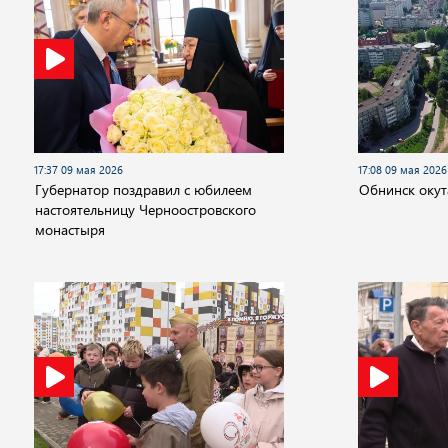
17:37 09 мая 2026
17:08 09 мая 2026
Губернатор поздравил с юбилеем
Обнинск окут
настоятельницу Черноостровского
монастыря