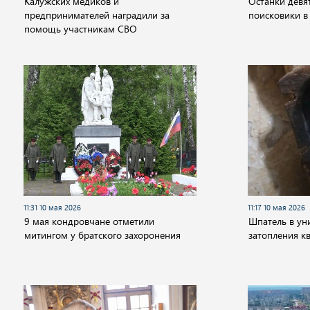
Калужских медиков и
Останки девя
предпринимателей наградили за
поисковики в
помощь участникам СВО
11:31 10 мая 2026
11:17 10 мая 2026
9 мая кондровчане отметили
Шпатель в ун
митингом у братского захоронения
затопления к