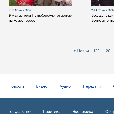
16:19 09 мая 2026
15:24 09 мая 2026
9 мая жители Правобережья отметили
Весь день кал
на Аллее Героев
Вечному огн
«
Назад
125
126
Новости
Видео
Аудио
Передачи
Государство
Политика
Экономика
Общ