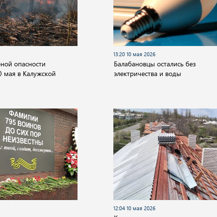
13:20 10 мая 2026
рной опасности
Балабановцы остались без
0 мая в Калужской
электричества и воды
12:04 10 мая 2026