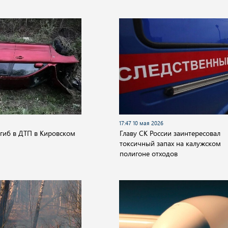
17:47 10 мая 2026
гиб в ДТП в Кировском
Главу СК России заинтересовал
токсичный запах на калужском
полигоне отходов