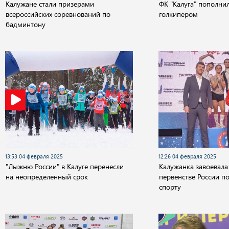
Калужане стали призерами
ФК "Калуга" пополни
всероссийских соревнований по
голкипером
бадминтону
13:53 04 февраля 2025
12:26 04 февраля 2025
"Лыжню России" в Калуге перенесли
Калужанка завоевала 
на неопределенный срок
первенстве России п
спорту