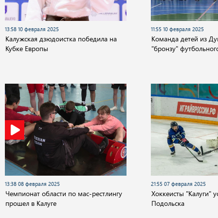
13:58 10 февраля 2025
11:55 10 февраля 2025
Калужская дзюдоистка победила на
Команда детей из Ду
Кубке Европы
"бронзу" футбольног
13:38 08 февраля 2025
21:55 07 февраля 2025
Чемпионат области по мас-рестлингу
Хоккеисты "Калуги" у
прошел в Калуге
Подольска