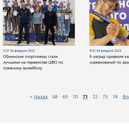
11:47 04 февраля 2025
10:31 04 февраля 2025
Обнинские спортсмены стали
6 наград привезли к
лучшими на первенстве ЦФО по
соревнований по ар
пляжному волейболу
«
Назад
68
69
70
71
72
73
74
Вп