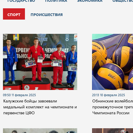
ГОСУДАРСТВО
ПОЛИТИКА
ЭКОНОМИКА
ОБЩЕСТВ
СПОРТ
ПРОИСШЕСТВИЯ
09:50 11 февраля 2025
20:13 10 февраля 2025
Калужские бойцы завоевали
Обнинские волейбол
медальный комплект на чемпионате и
промежуточное трет
первенстве ЦФО
Чемпионата России