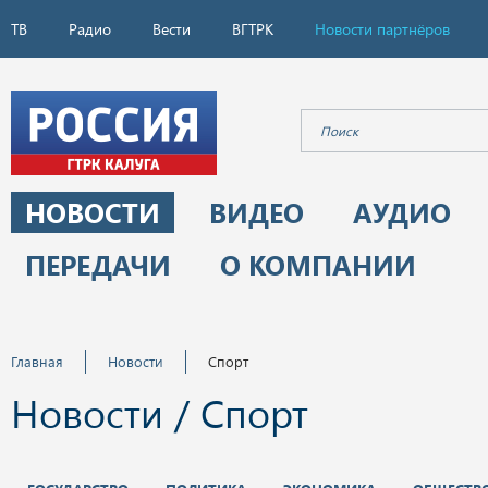
ТВ
Радио
Вести
ВГТРК
Новости партнёров
НОВОСТИ
ВИДЕО
АУДИО
ПЕРЕДАЧИ
О КОМПАНИИ
Главная
Новости
Спорт
Новости / Спорт