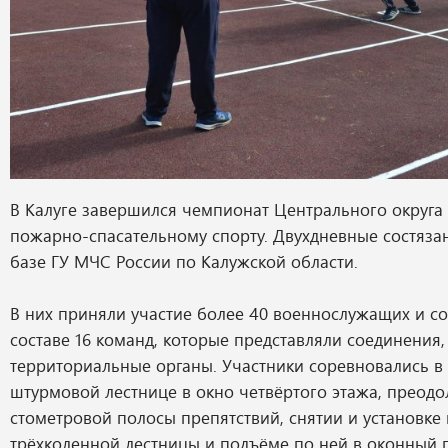
В Калуге завершился чемпионат Центрального округа
пожарно-спасательному спорту. Двухдневные состяза
базе ГУ МЧС России по Калужской области.
В них приняли участие более 40 военнослужащих и со
составе 16 команд, которые представляли соединения,
территориальные органы. Участники соревновались в
штурмовой лестнице в окно четвёртого этажа, преод
стометровой полосы препятствий, снятии и установк
трёхколенной лестницы и подъёме по ней в оконный 