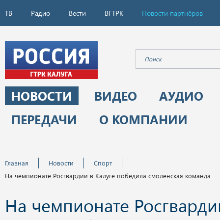
ТВ
Радио
Вести
ВГТРК
Новости партнёров
НОВОСТИ
ВИДЕО
АУДИО
ПЕРЕДАЧИ
О КОМПАНИИ
Главная
Новости
Спорт
На чемпионате Росгвардии в Калуге победила смоленская команда
На чемпионате Росгварди