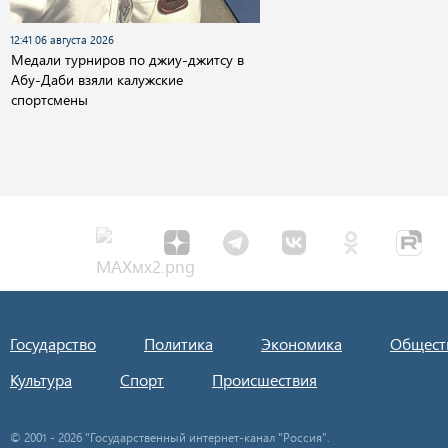
12:41 06 августа 2026
Медали турниров по джиу-джитсу в
Абу-Даби взяли калужские
спортсмены
Государство
Политика
Экономика
Общест
Культура
Спорт
Происшествия
© 2001 - 2026 "Государственный интернет-канал "Россия".