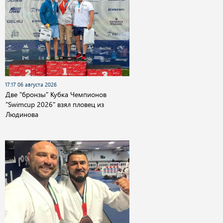
17:17 06 августа 2026
Две "бронзы" Кубка Чемпионов
"Swimcup 2026" взял пловец из
Людинова