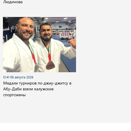
Людинова
12:41 06 августа 2026
Медали турниров по джиу-джитсу в
Абу-Даби взяли калужские
спортсмены