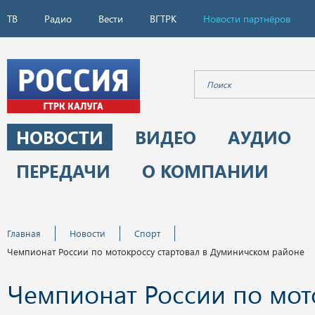
ТВ
Радио
Вести
ВГТРК
Новости партнёров
НОВОСТИ
ВИДЕО
АУДИО
ПЕРЕДАЧИ
О КОМПАНИИ
Главная
Новости
Спорт
Чемпионат России по мотокроссу стартовал в Думиничском районе
Чемпионат России по мот