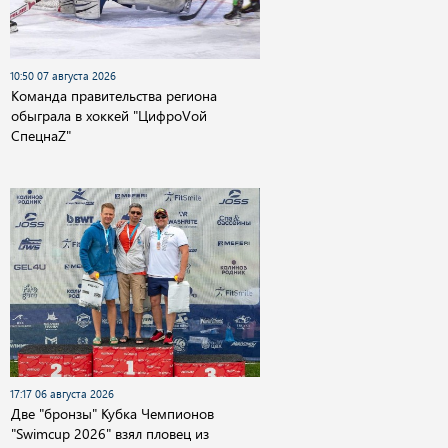
10:50 07 августа 2026
Команда правительства региона
обыграла в хоккей "ЦифроVой
СпецнаZ"
17:17 06 августа 2026
Две "бронзы" Кубка Чемпионов
"Swimcup 2026" взял пловец из