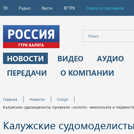
ТВ
Радио
Вести
ВГТРК
Новости партнёров
НОВОСТИ
ВИДЕО
АУДИО
ПЕРЕДАЧИ
О КОМПАНИИ
Главная
Новости
Спорт
Калужские судомоделисты привезли «золото» чемпионата и первенст
Калужские судомоделист