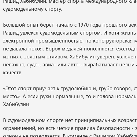
Рашид Хабибулин, мастер спорта международного кла
судомодельному спорту.
Большой опыт берет начало с 1970 года прошлого века
Рашид увлекся судомодельным спортом. И хотя жизнь 
электронной промышленностью, но конструкторская м
не давала покоя. Ворох медалей пополняется ежегод
из них с золотым отливом. Хабибулин уверен: увлече
неважно, судо-, авиа- или авто-, вырабатывает целый
качеств.
«Этот спорт приучает к трудолюбию и, грубо говоря, с
место». А если руки нормальные, то и голова нормаль
Хабибулин.
В судомодельном спорте нет принципиальных возрас
ограничений, но есть четкие правила безопасности - 
одному не позволяется. В команде с Рашидом Хабибу