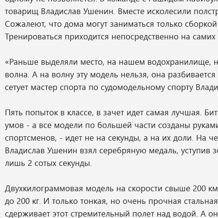
товарищ Владислав Ушенин. Вместе исколесили полст
Сожалеют, что дома могут заниматься только сборкой
Тренироваться приходится непосредственно на самих
«Раньше выделяли место, на нашем водохранилище, н
волна. А на волну эту модель нельзя, она разбивается 
сетует мастер спорта по судомодельному спорту Влад
Пять попыток в классе, в зачет идет самая лучшая. Б
умов - а все модели по большей части созданы рукам
спортсменов, - идет не на секунды, а на их доли. На 
Владислав Ушенин взял серебряную медаль, уступив 
лишь 2 сотых секунды.
Двухкилограммовая модель на скорости свыше 200 км
до 200 кг. И только тонкая, но очень прочная стальная
сдерживает этот стремительный полет над водой. А он