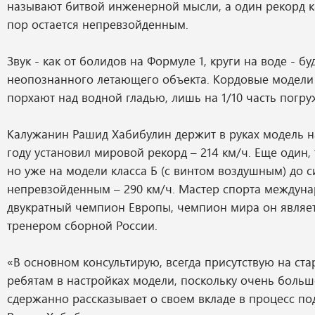
называют битвой инженерной мысли, а один рекорд к
пор остается непревзойденным.
Звук - как от болидов на Формуле 1, круги на воде - бу
неопознанного летающего объекта. Кордовые модели 
порхают над водной гладью, лишь на 1/10 часть погру
Калужанин Рашид Хабибулин держит в руках модель на
году установил мировой рекорд – 214 км/ч. Еще один,
но уже на модели класса Б (с винтом воздушным) до с
непревзойденным – 290 км/ч. Мастер спорта междуна
двукратный чемпион Европы, чемпион мира он являе
тренером сборной России.
«В основном консультирую, всегда присутствую на ста
ребятам в настройках модели, поскольку очень больш
сдержанно рассказывает о своем вкладе в процесс по