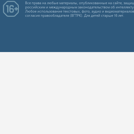
Все права на любые материалы, опубликованные на сайте, защищ
российским и международным законодательством об интеллекту
Любое использование текстовых, фото, аудио и видеоматериалов
согласия правообладателя (ВГТРК). Для детей старше 16 лет.