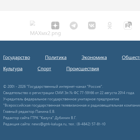
Государство
Политика
Экономика
Общест
Культура
Спорт
Происшествия
© 2001 - 2026 "Государственный интернет-канал "Россия".
Свидетельство о регистрации СМИ Эл № ФС 77-59166 от 22 августа 2014 года.
Учредитель федеральное государственное унитарное предприятие
"Всероссийская государственная телевизионная и радиовещательная компания
Главный редактор Панина Е.В.
Редактор сайта ГТРК "Калуга" Дубинин В.Г.
Редакция сайта: news@gtrk-kaluga.ru, тел.: (8-4842) 57-81-10