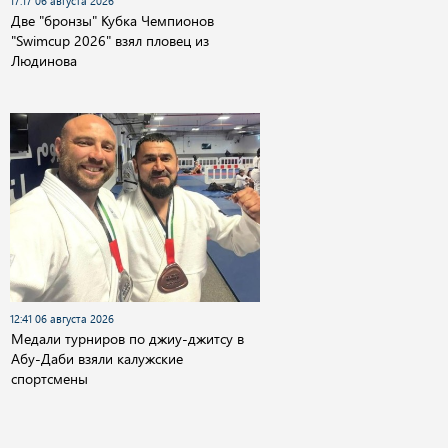
17:17 06 августа 2026
Две "бронзы" Кубка Чемпионов
"Swimcup 2026" взял пловец из
Людинова
12:41 06 августа 2026
Медали турниров по джиу-джитсу в
Абу-Даби взяли калужские
спортсмены