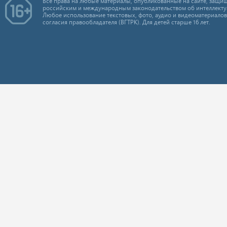
Все права на любые материалы, опубликованные на сайте, защищ
российским и международным законодательством об интеллекту
Любое использование текстовых, фото, аудио и видеоматериалов
согласия правообладателя (ВГТРК). Для детей старше 16 лет.