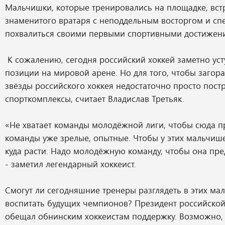
Мальчишки, которые тренировались на площадке, вст
знаменитого вратаря с неподдельным восторгом и с
похвалиться своими первыми спортивными достижен
К сожалению, сегодня российский хоккей заметно уст
позиции на мировой арене. Но для того, чтобы загор
звёзды российского хоккея недостаточно просто пост
спорткомплексы, считает Владислав Третьяк.
«Не хватает команды молодёжной лиги, чтобы сюда 
команды уже зрелые, опытные. Чтобы у этих мальчиш
куда расти. Надо молодёжную команду, чтобы она пре
- заметил легендарный хоккеист.
Смогут ли сегодняшние тренеры разглядеть в этих ма
воспитать будущих чемпионов? Президент российско
обещал обнинским хоккеистам поддержку. Возможно, 