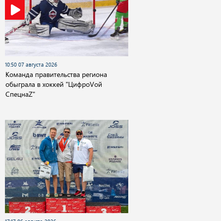
10:50 07 августа 2026
Команда правительства региона
обыграла в хоккей "ЦифроVой
СпецнаZ"