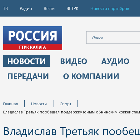
ТВ
Радио
Вести
ВГТРК
Новости партнёров
НОВОСТИ
ВИДЕО
АУДИО
ПЕРЕДАЧИ
О КОМПАНИИ
Главная
Новости
Спорт
Владислав Третьяк пообещал поддержку юным обнинским хоккеистам
Владислав Третьяк пообе