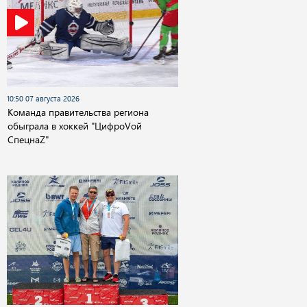
10:50 07 августа 2026
Команда правительства региона
обыграла в хоккей "ЦифроVой
СпецнаZ"