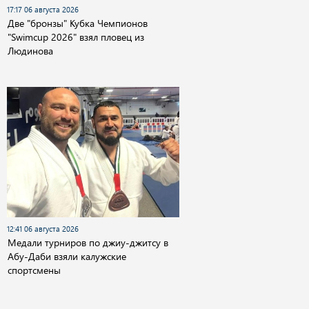
17:17 06 августа 2026
Две "бронзы" Кубка Чемпионов
"Swimcup 2026" взял пловец из
Людинова
12:41 06 августа 2026
Медали турниров по джиу-джитсу в
Абу-Даби взяли калужские
спортсмены