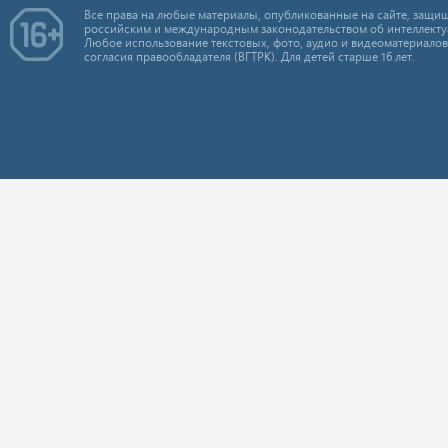
Все права на любые материалы, опубликованные на сайте, защищ
российским и международным законодательством об интеллекту
Любое использование текстовых, фото, аудио и видеоматериалов
согласия правообладателя (ВГТРК). Для детей старше 16 лет.