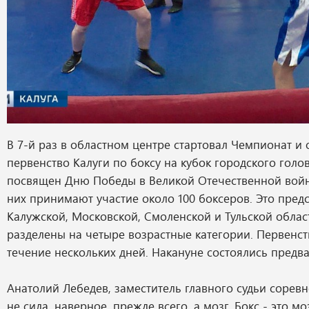
В 7-й раз в областном центре стартовал Чемпионат и 
первенство Калуги по боксу на кубок городского голо
посвящен Дню Победы в Великой Отечественной войне
них принимают участие около 100 боксеров. Это пред
Калужской, Московской, Смоленской и Тульской обла
разделены на четыре возрастные категории. Первенст
течение нескольких дней. Накануне состоялись предв
Анатолий Лебедев, заместитель главного судьи соревн
не сила, наверное, прежде всего, а мозг. Бокс - это мо