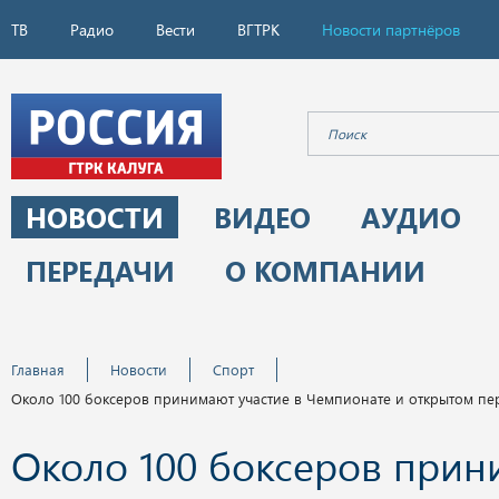
ТВ
Радио
Вести
ВГТРК
Новости партнёров
НОВОСТИ
ВИДЕО
АУДИО
ПЕРЕДАЧИ
О КОМПАНИИ
Главная
Новости
Спорт
Около 100 боксеров принимают участие в Чемпионате и открытом пе
Около 100 боксеров при