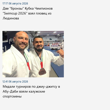
17:17 06 августа 2026
Две "бронзы" Кубка Чемпионов
"Swimcup 2026" взял пловец из
Людинова
12:41 06 августа 2026
Медали турниров по джиу-джитсу в
Абу-Даби взяли калужские
спортсмены