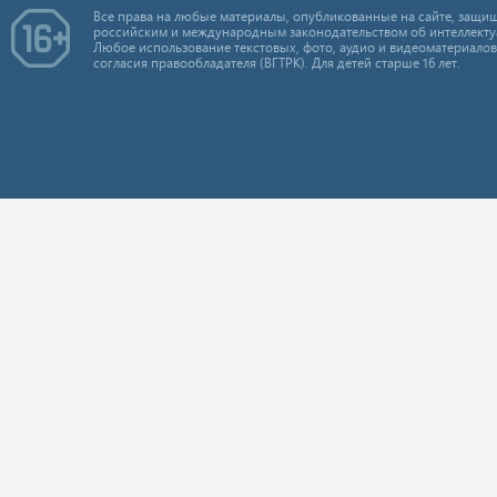
Все права на любые материалы, опубликованные на сайте, защищ
российским и международным законодательством об интеллекту
Любое использование текстовых, фото, аудио и видеоматериалов
согласия правообладателя (ВГТРК). Для детей старше 16 лет.