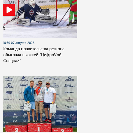
10:50 07 августа 2026
Команда правительства региона
обыграла в хоккей "ЦифроVой
СпецнаZ"