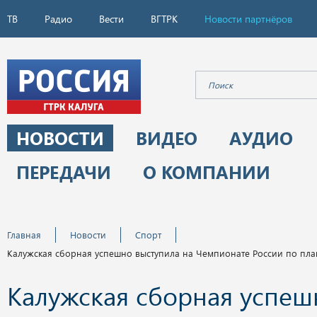
ТВ
Радио
Вести
ВГТРК
Новости партнёров
НОВОСТИ
ВИДЕО
АУДИО
ПЕРЕДАЧИ
О КОМПАНИИ
Главная
Новости
Спорт
Калужская сборная успешно выступила на Чемпионате России по пл
Калужская сборная успеш