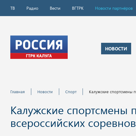
ТВ
Радио
Вести
ВГТРК
Новости партнёров
НОВОСТИ
Главная
Новости
Спорт
Калужские спортсмены п
Калужские спортсмены 
всероссийских соревнов