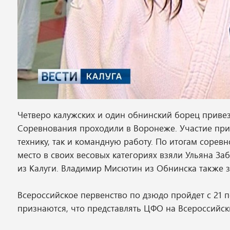
Четверо калужских и один обнинский борец привез
Соревнования проходили в Воронеже. Участие при
технику, так и командную работу. По итогам сорев
место в своих весовых категориях взяли Ульяна За
из Калуги. Владимир Мисютин из Обнинска также з
Всероссийское первенство по дзюдо пройдет с 21 
признаются, что представлять ЦФО на Всероссийск