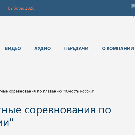
Выборы 2026
ВИДЕО
АУДИО
ПЕРЕДАЧИ
О КОМПАНИИ
тные соревнования по плаванию "Юность России"
тные соревнования по
ии"