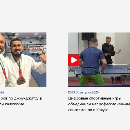
026
12:03 06 августа 2026
ров по джиу-джитсу в
Цифровые спортивные игры
ли калужские
объединили непрофессиональны
спортсменов в Калуге