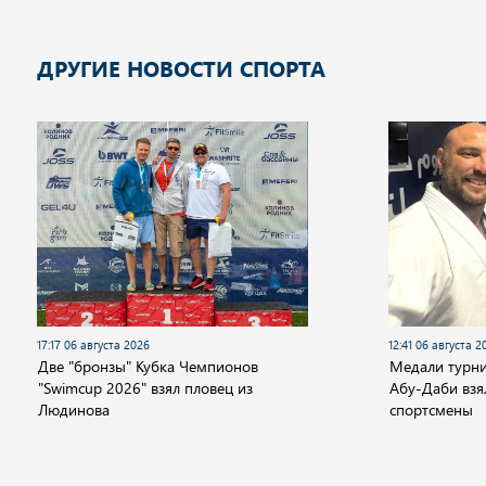
ДРУГИЕ НОВОСТИ СПОРТА
17:17 06 августа 2026
12:41 06 августа 2
Две "бронзы" Кубка Чемпионов
Медали турни
"Swimcup 2026" взял пловец из
Абу-Даби взя
Людинова
спортсмены