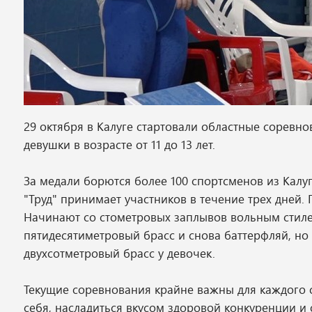
29 октября в Калуге стартовали областные соревн
девушки в возрасте от 11 до 13 лет.
За медали борются более 100 спортсменов из Кал
"Труд" принимает участников в течение трех дней
Начинают со стометровых заплывов вольным стиле
пятидесятиметровый брасс и снова баттерфляй, но
двухсотметровый брасс у девочек.
Текущие соревнования крайне важны для каждого 
себя, насладиться вкусом здоровой конкуренции 