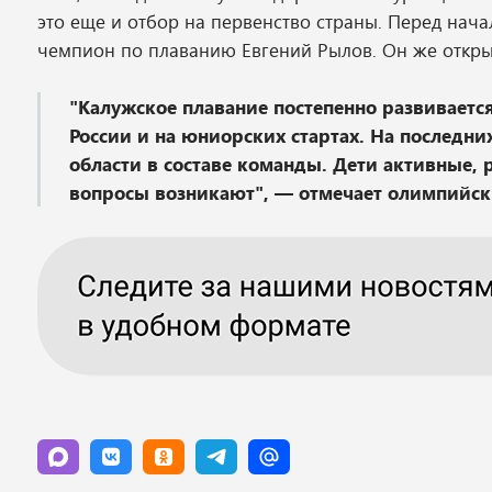
это еще и отбор на первенство страны. Перед нач
чемпион по плаванию Евгений Рылов. Он же откры
"Калужское плавание постепенно развивается
России и на юниорских стартах. На последни
области в составе команды. Дети активные, 
вопросы возникают", — отмечает олимпийск