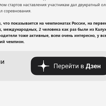
алом стартов наставления участникам дал двукратный о
л соревнования.
, что показывается на чемпионатах России, на перве
х, международных, 2 человека как раз были из Кал
родители тоже активные, всем очень интересно, у вс
ий чемпион.