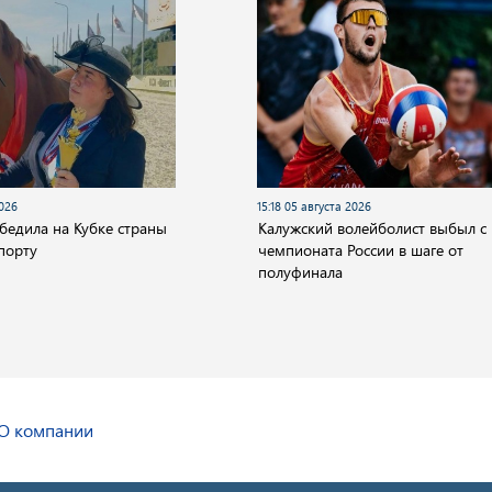
2026
15:18 05 августа 2026
бедила на Кубке страны
Калужский волейболист выбыл с
порту
чемпионата России в шаге от
полуфинала
О компании