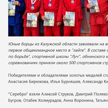
Юные борцы из Калужской области завоевали на в
первое общекомандное место в "лайте". В состав
по борьбе", спортивной школы "Луч", обнинского к
соревнованиях приняли около 500 спортсменов ст
Победителями и обладателями золотых медалей ст
Анастасия Бирюкова, Илья Бурняшев, Александр К
"Серебро" взяли Алексей Струков, Дмитрий Поляк
Бугров, Отабек Холмурадов, Анна Воронина, Тать