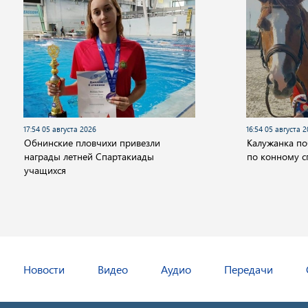
17:54 05 августа 2026
16:54 05 августа 
Обнинские пловчихи привезли
Калужанка по
награды летней Спартакиады
по конному с
учащихся
Новости
Видео
Аудио
Передачи