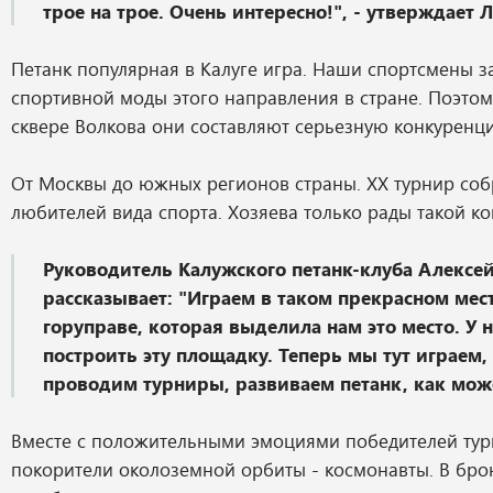
трое на трое. Очень интересно!", - утверждает 
Петанк популярная в Калуге игра. Наши спортсмены з
спортивной моды этого направления в стране. Поэтом
сквере Волкова они составляют серьезную конкуренц
От Москвы до южных регионов страны. XX турнир соб
любителей вида спорта. Хозяева только рады такой к
Руководитель Калужского петанк-клуба Алекс
рассказывает: "Играем в таком прекрасном мест
горуправе, которая выделила нам это место. У 
построить эту площадку. Теперь мы тут играем,
проводим турниры, развиваем петанк, как мож
Вместе с положительными эмоциями победителей тур
покорители околоземной орбиты - космонавты. В бро