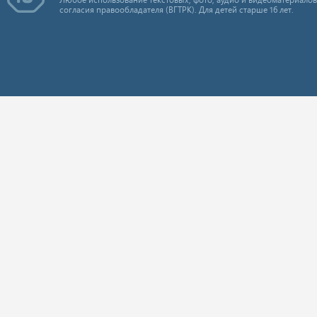
согласия правообладателя (ВГТРК). Для детей старше 16 лет.