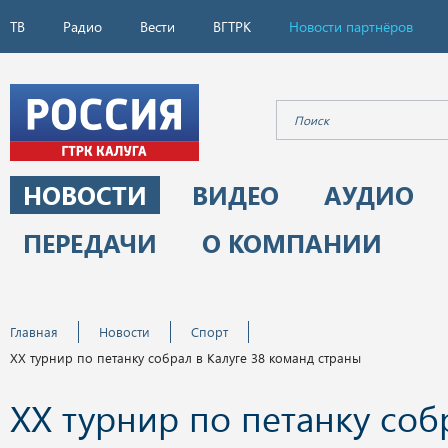
ТВ
Радио
Вести
ВГТРК
Новости партнёров
НОВОСТИ
ВИДЕО
АУДИО
ПЕРЕДАЧИ
О КОМПАНИИ
Главная
Новости
Спорт
XX турнир по петанку собрал в Калуге 38 команд страны
XX турнир по петанку соб