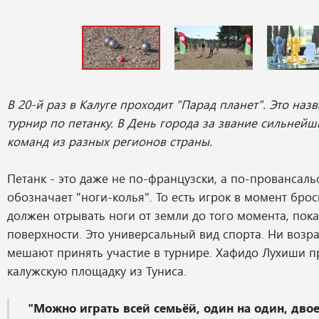
В 20-й раз в Калуге проходит "Парад планет". Это наз
турнир по петанку. В День города за звание сильнейш
команд из разных регионов страны.
Петанк - это даже не по-французски, а по-провансаль
обозначает "ноги-колья". То есть игрок в момент бро
должен отрывать ноги от земли до того момента, пока
поверхности. Это универсальный вид спорта. Ни возра
мешают принять участие в турнире. Хафидо Лухиши п
калужскую площадку из Туниса.
"Можно играть всей семьёй, один на один, двое