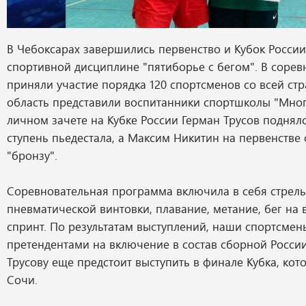
В Чебоксарах завершились первенство и Кубок России
спортивной дисциплине "пятиборье с бегом". В сорев
приняли участие порядка 120 спортсменов со всей ст
область представили воспитанники спортшколы "Мног
личном зачете на Кубке России Герман Трусов поднял
ступень пьедестала, а Максим Никитин на первенстве 
"бронзу".
Соревновательная программа включила в себя стрель
пневматической винтовки, плавание, метание, бег на 
спринт. По результатам выступлений, наши спортсмен
претендентами на включение в состав сборной России
Трусову еще предстоит выступить в финале Кубка, кот
Сочи.