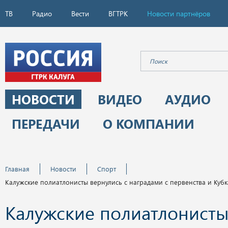
ТВ
Радио
Вести
ВГТРК
Новости партнёров
НОВОСТИ
ВИДЕО
АУДИО
ПЕРЕДАЧИ
О КОМПАНИИ
Главная
Новости
Спорт
Калужские полиатлонисты вернулись с наградами с первенства и Кубк
Калужские полиатлонист